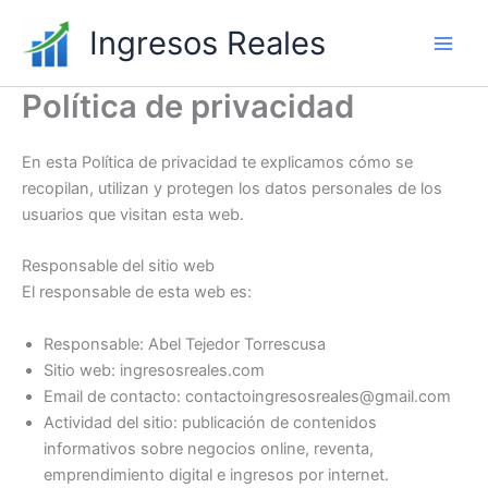
Ir
Ingresos Reales
al
contenido
Política de privacidad
En esta Política de privacidad te explicamos cómo se
recopilan, utilizan y protegen los datos personales de los
usuarios que visitan esta web.
Responsable del sitio web
El responsable de esta web es:
Responsable: Abel Tejedor Torrescusa
Sitio web: ingresosreales.com
Email de contacto: contactoingresosreales@gmail.com
Actividad del sitio: publicación de contenidos
informativos sobre negocios online, reventa,
emprendimiento digital e ingresos por internet.